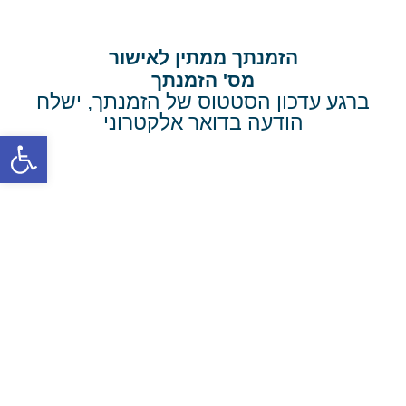
הזמנתך ממתין לאישור
מס' הזמנתך
ברגע עדכון הסטטוס של הזמנתך, ישלח
הודעה בדואר אלקטרוני
פתח סרגל