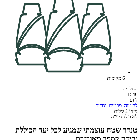
6 מקומות
החל מ -
1540
ליום
להזמנה ופרטים נוספים
מיני’ 2 לילות
לא כולל מע”מ
טנדר שטח עוצמתי שמגיע לכל יעד הכוללת
יחידת קמפר מאובזרת