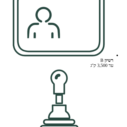
רשיון
B
עד 3,500 ק''ג