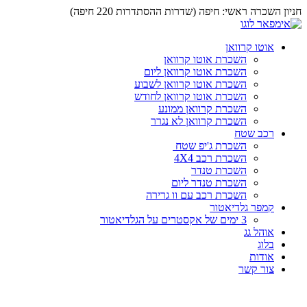
חניון השכרה ראשי: חיפה (שדרות ההסתדרות 220 חיפה)
אוטו קרוואן
השכרת אוטו קרוואן
השכרת אוטו קרוואן ליום
השכרת אוטו קרוואן לשבוע
השכרת אוטו קרוואן לחודש
השכרת קרוואן ממונע
השכרת קרוואן לא נגרר
רכב שטח
השכרת ג'יפ שטח
השכרת רכב 4X4
השכרת טנדר
השכרת טנדר ליום
השכרת רכב עם וו גרירה
קמפר גלדיאטור
3 ימים של אקסטרים על הגלדיאטור
אוהל גג
בלוג
אודות
צור קשר