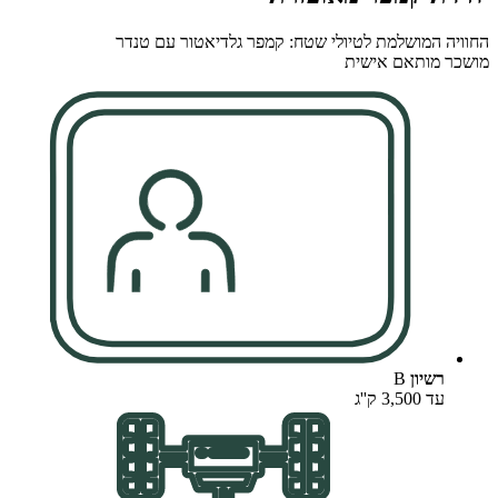
החוויה המושלמת לטיולי שטח: קמפר גלדיאטור עם טנדר
מושכר מותאם אישית
רשיון
B
עד 3,500 ק''ג