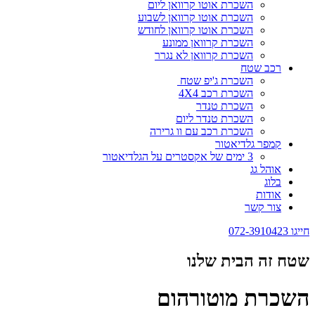
השכרת אוטו קרוואן ליום
השכרת אוטו קרוואן לשבוע
השכרת אוטו קרוואן לחודש
השכרת קרוואן ממונע
השכרת קרוואן לא נגרר
רכב שטח
השכרת ג'יפ שטח
השכרת רכב 4X4
השכרת טנדר
השכרת טנדר ליום
השכרת רכב עם וו גרירה
קמפר גלדיאטור
3 ימים של אקסטרים על הגלדיאטור
אוהל גג
בלוג
אודות
צור קשר
חייגו 072-3910423
שטח זה הבית שלנו
השכרת מוטורהום