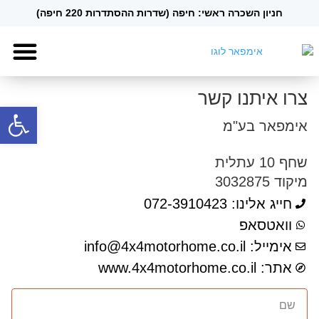
חניון השכרה ראשי: חיפה (שדרות ההסתדרות 220 חיפה)
אוטו קרווא
קמפר גלד
צרו איתנו קשר
פתח סרגל
אימפאר בע"מ
שחף 10 עתלית
מיקוד 3032875
חייג אלינו: 072-3910423
וואטסאפ
אימייל: info@4x4motorhome.co.il
אתר: www.4x4motorhome.co.il