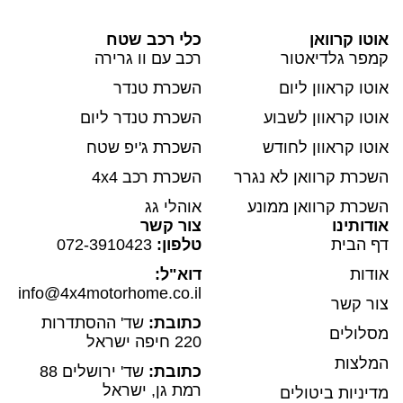
אוטו קרוואן
כלי רכב שטח
קמפר גלדיאטור
רכב עם וו גרירה
אוטו קראוון ליום
השכרת טנדר
אוטו קראוון לשבוע
השכרת טנדר ליום
אוטו קראוון לחודש
השכרת ג'יפ שטח
השכרת קרוואן לא נגרר
השכרת רכב 4x4
השכרת קרוואן ממונע
אוהלי גג
אודותינו
צור קשר
דף הבית
טלפון:
072-3910423
אודות
דוא"ל:
info@4x4motorhome.co.il
צור קשר
כתובת:
שד' ההסתדרות
מסלולים
220 חיפה ישראל
המלצות
כתובת:
שד' ירושלים 88
רמת גן, ישראל
מדיניות ביטולים