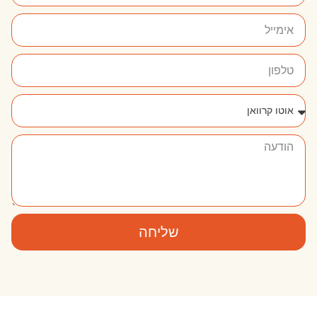
שליחה