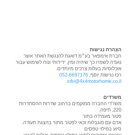
הצהרת נגישות
חברת אימפאר בע״מ דואגת להנגשת האתר אשר
נועדה לשפרו כך שיהיה זמין, ידידותי ונוח לשימוש עבור
אוכלוסיות בעלות צרכים מיוחדים.
רכז נגישות יוסף,
052-6697176
info@4x4motorhome.co.il
משרדים
משרדי החברה ממוקמים ברחוב שדרות ההסתדרות
220, חיפה.
פטור מעמידה בתור
אדם עם מוגבלות זכאי לפטור מתור בהצגת תעודה.
סיוע במילוי טפסים