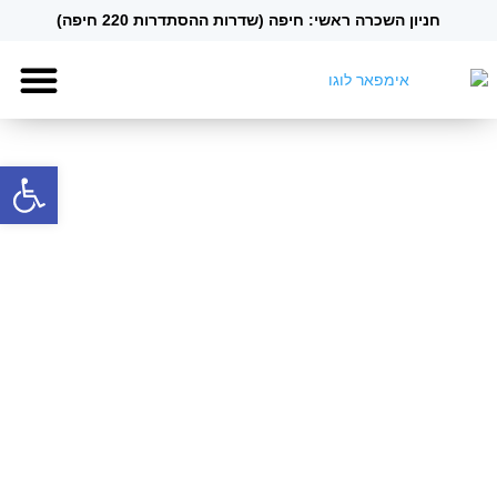
חניון השכרה ראשי: חיפה (שדרות ההסתדרות 220 חיפה)
אוטו קרווא
קמפר גלד
פתח סרגל