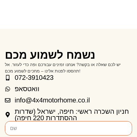
נשמח לשמוע מכם
יש לכם שאלה או בקשה? אנחנו זמינים עבורכם ופה כדי לעזור. אל
תהססו לפנות אלינו – מחכים לשמוע מכם!
072-3910423
וואטסאפ
info@4x4motorhome.co.il
חניון השכרה ראשי: חיפה, ישראל (שדרות
ההסתדרות 220 חיפה)