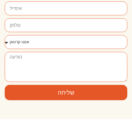
שליחה