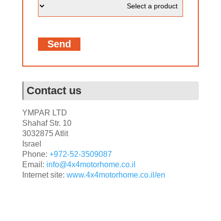
Contact us
YMPAR LTD
Shahaf Str. 10
3032875 Atlit
Israel
Phone:
+972-52-3509087
Email:
info@4x4motorhome.co.il
Internet site:
www.4x4motorhome.co.il/en