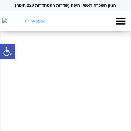
חניון השכרה ראשי: חיפה (שדרות ההסתדרות 220 חיפה)
Contact Us
Extras and
Open toolbar